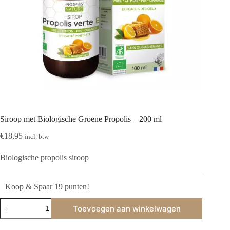
Siroop met Biologische Groene Propolis – 200 ml
€
18,95
incl. btw
Biologische propolis siroop
Koop & Spaar 19 punten!
Siroop
Toevoegen aan winkelwagen
met
Biologische
Groene