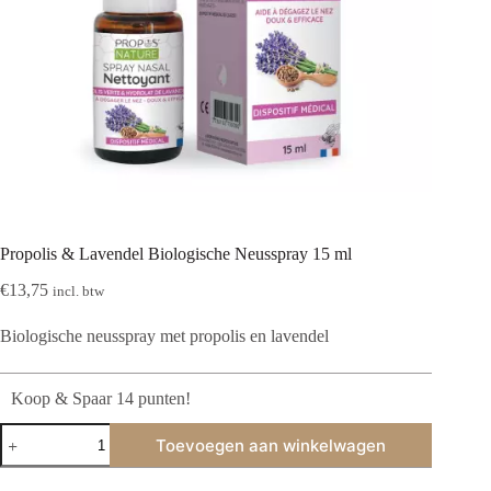
Propolis & Lavendel Biologische Neusspray 15 ml
€
13,75
incl. btw
Biologische neusspray met propolis en lavendel
Koop & Spaar 14 punten!
Propolis
Toevoegen aan winkelwagen
&
Lavendel
Biologische