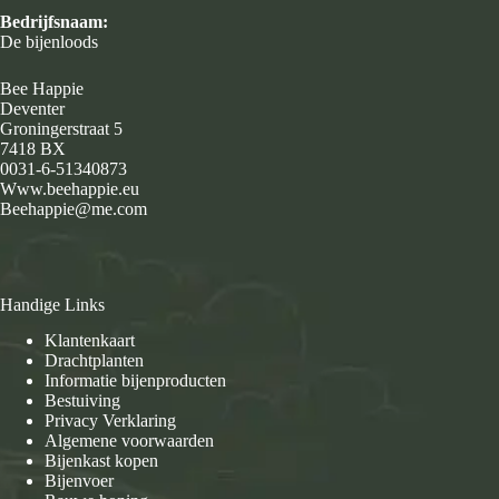
Bedrijfsnaam:
De bijenloods
Bee Happie
Deventer
Groningerstraat 5
7418 BX
0031-6-51340873
Www.beehappie.eu
Beehappie@me.com
Handige Links
Klantenkaart
Drachtplanten
Informatie bijenproducten
Bestuiving
Privacy Verklaring
Algemene voorwaarden
Bijenkast kopen
Bijenvoer