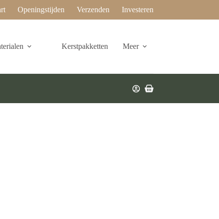
rt
Openingstijden
Verzenden
Investeren
erialen
Kerstpakketten
Meer
Winkelwagen