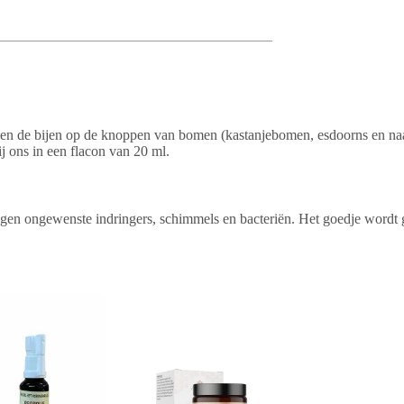
oen de bijen op de knoppen van bomen (kastanjebomen, esdoorns en naal
 ons in een flacon van 20 ml.
 tegen ongewenste indringers, schimmels en bacteriën. Het goedje wor