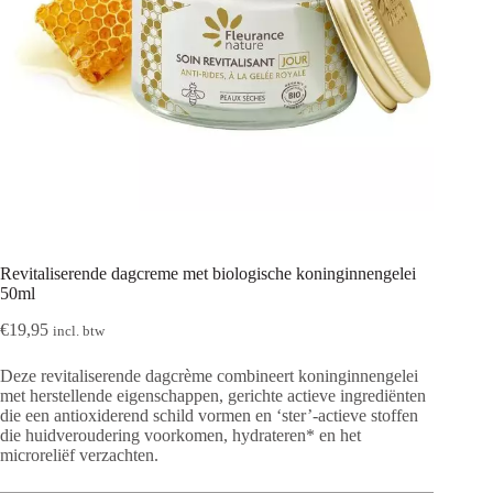
Revitaliserende dagcreme met biologische koninginnengelei
50ml
€
19,95
incl. btw
Deze revitaliserende dagcrème combineert koninginnengelei
met herstellende eigenschappen, gerichte actieve ingrediënten
die een antioxiderend schild vormen en ‘ster’-actieve stoffen
die huidveroudering voorkomen, hydrateren* en het
microreliëf verzachten.