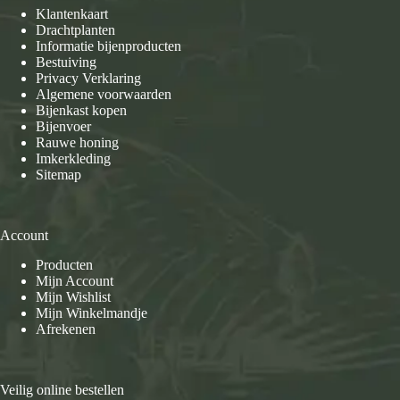
Klantenkaart
Drachtplanten
Informatie bijenproducten
Bestuiving
Privacy Verklaring
Algemene voorwaarden
Bijenkast kopen
Bijenvoer
Rauwe honing
Imkerkleding
Sitemap
Account
Producten
Mijn Account
Mijn Wishlist
Mijn Winkelmandje
Afrekenen
Veilig online bestellen