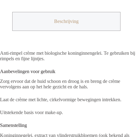
biologische
koninginnengelei
50ml
aantal
Beschrijving
Anti-rimpel crème met biologische koninginnengelei. Te gebruiken bij
rimpels en fijne lijntjes.
Aanbevelingen voor gebruik
Zorg ervoor dat de huid schoon en droog is en breng de crème
vervolgens aan op het hele gezicht en de hals.
Laat de crème met lichte, cirkelvormige bewegingen intrekken.
Uitstekende basis voor make-up.
Samenstelling
Koninginnegelei, extract van vlinderstruikbloemen (ook bekend als