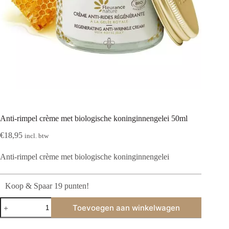
Anti-rimpel crème met biologische koninginnengelei 50ml
€
18,95
incl. btw
Anti-rimpel crème met biologische koninginnengelei
Koop & Spaar 19 punten!
Anti-
Toevoegen aan winkelwagen
rimpel
crème
met