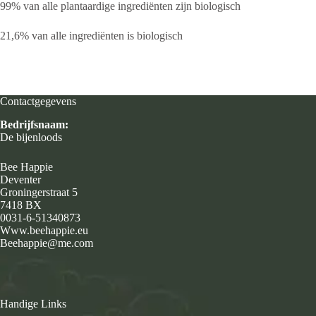
99% van alle plantaardige ingrediënten zijn biologisch
21,6% van alle ingrediënten is biologisch
Contactgegevens
Bedrijfsnaam:
De bijenloods
Bee Happie
Deventer
Groningerstraat 5
7418 BX
0031-6-51340873
Www.beehappie.eu
Beehappie@me.com
Handige Links