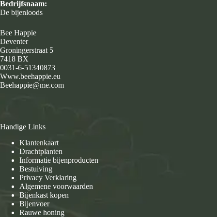
Bedrijfsnaam:
De bijenloods
Bee Happie
Deventer
Groningerstraat 5
7418 BX
0031-6-51340873
Www.beehappie.eu
Beehappie@me.com
Handige Links
Klantenkaart
Drachtplanten
Informatie bijenproducten
Bestuiving
Privacy Verklaring
Algemene voorwaarden
Bijenkast kopen
Bijenvoer
Rauwe honing