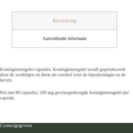
stuks
aantal
Beschrijving
Aanvullende informatie
Koninginnengelei capsules. Koninginnengelei wordt geproduceerd
door de werkbijen en dient als voedsel voor de bijenkoningin en de
larven.
Pot met 80 capsules; 200 mg gevriesgedroogde koninginnengelei per
capsule.
Contactgegevens