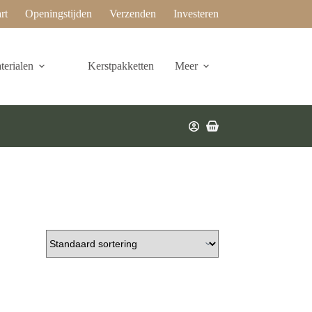
rt
Openingstijden
Verzenden
Investeren
erialen
Kerstpakketten
Meer
Winkelwagen