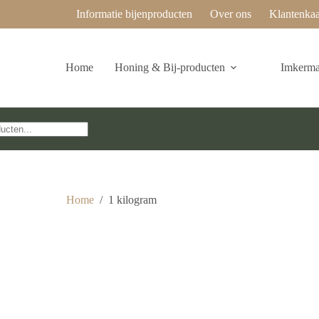
Informatie bijenproducten
Over ons
Klantenkaa
Home
Honing & Bij-producten
Imkermat
Home
/
1 kilogram