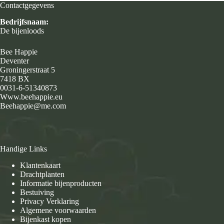
Contactgegevens
Bedrijfsnaam:
De bijenloods
Bee Happie
Deventer
Groningerstraat 5
7418 BX
0031-6-51340873
Www.beehappie.eu
Beehappie@me.com
Handige Links
Klantenkaart
Drachtplanten
Informatie bijenproducten
Bestuiving
Privacy Verklaring
Algemene voorwaarden
Bijenkast kopen