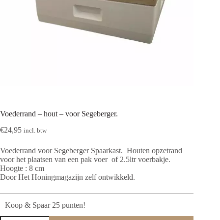
Voederrand – hout – voor Segeberger.
€
24,95
incl. btw
Voederrand voor Segeberger Spaarkast. Houten opzetrand
voor het plaatsen van een pak voer of 2.5ltr voerbakje.
Hoogte : 8 cm
Door Het Honingmagazijn zelf ontwikkeld.
Koop & Spaar 25 punten!
Voederrand