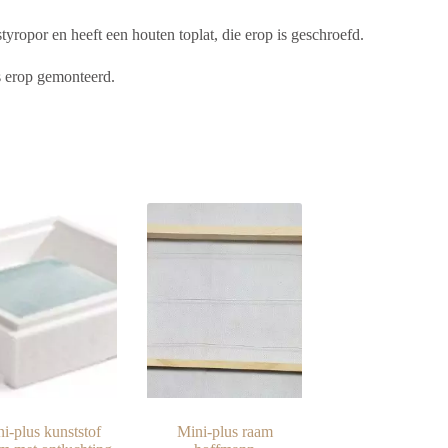
ropor en heeft een houten toplat, die erop is geschroefd.
s erop gemonteerd.
i-plus kunststof
Mini-plus raam