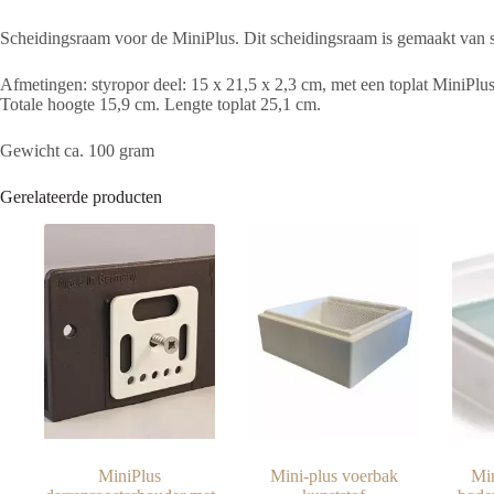
Scheidingsraam voor de MiniPlus. Dit scheidingsraam is gemaakt van sty
Afmetingen: styropor deel: 15 x 21,5 x 2,3 cm, met een toplat MiniPlu
Totale hoogte 15,9 cm. Lengte toplat 25,1 cm.
Gewicht ca. 100 gram
Gerelateerde producten
MiniPlus
Mini-plus voerbak
Min