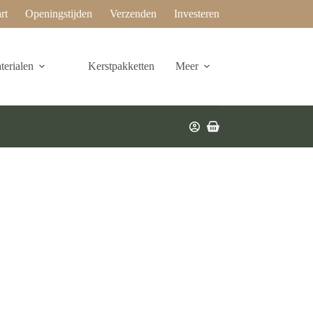
rt
Openingstijden
Verzenden
Investeren
erialen
Kerstpakketten
Meer
Winkelwagen