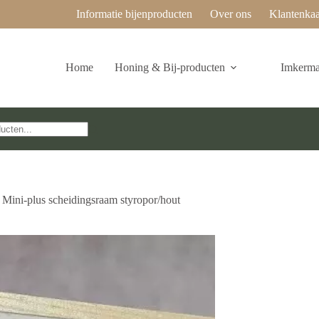
Informatie bijenproducten
Over ons
Klantenkaa
Home
Honing & Bij-producten
Imkermat
Mini-plus scheidingsraam styropor/hout