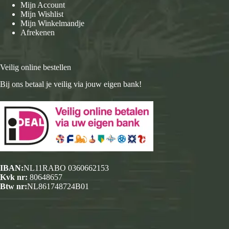
Mijn Account
Mijn Wishlist
Mijn Winkelmandje
Afrekenen
Veilig online bestellen
Bij ons betaal je veilig via jouw eigen bank!
IBAN:
NL11RABO 0360662153
Kvk nr:
80648657
Btw nr:
NL861748724B01