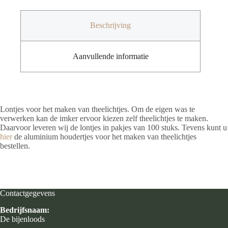
stuks
aantal
Beschrijving
Aanvullende informatie
Lontjes voor het maken van theelichtjes. Om de eigen was te
verwerken kan de imker ervoor kiezen zelf theelichtjes te maken.
Daarvoor leveren wij de lontjes in pakjes van 100 stuks. Tevens kunt u
hier
de aluminium houdertjes voor het maken van theelichtjes
bestellen.
Contactgegevens
Bedrijfsnaam:
De bijenloods