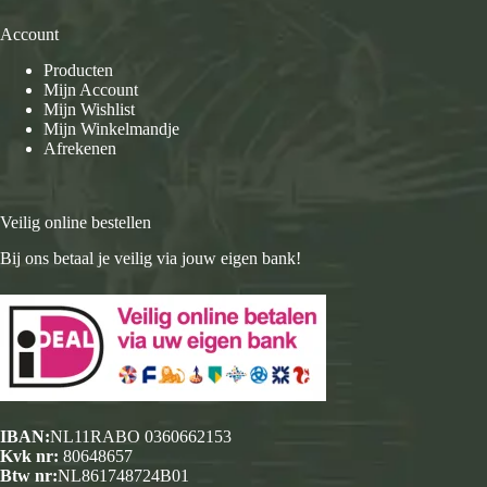
Account
Producten
Mijn Account
Mijn Wishlist
Mijn Winkelmandje
Afrekenen
Veilig online bestellen
Bij ons betaal je veilig via jouw eigen bank!
IBAN:
NL11RABO 0360662153
Kvk nr:
80648657
Btw nr:
NL861748724B01