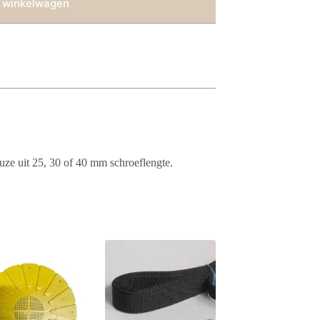
 winkelwagen
uze uit 25, 30 of 40 mm schroeflengte.