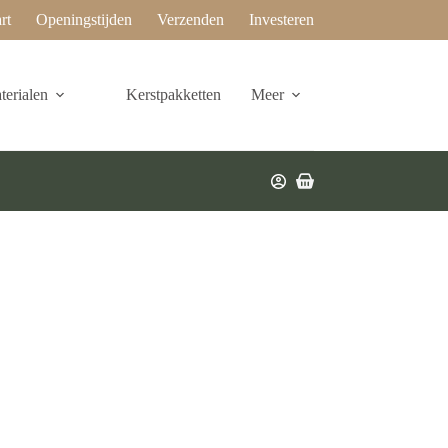
rt
Openingstijden
Verzenden
Investeren
erialen
Kerstpakketten
Meer
Winkelwagen