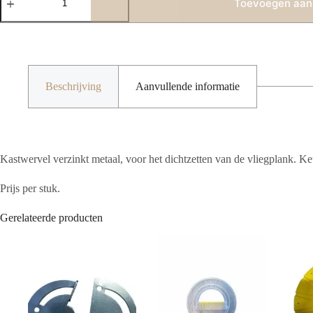
verzinkt
Toevoegen aan
aantal
Beschrijving
Aanvullende informatie
Kastwervel verzinkt metaal, voor het dichtzetten van de vliegplank. Ke
Prijs per stuk.
Gerelateerde producten