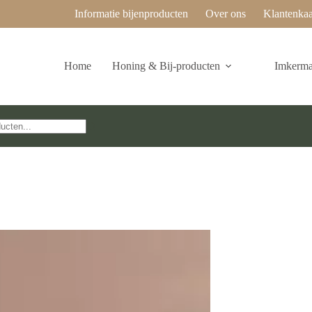
Informatie bijenproducten
Over ons
Klantenkaa
Home
Honing & Bij-producten
Imkermat