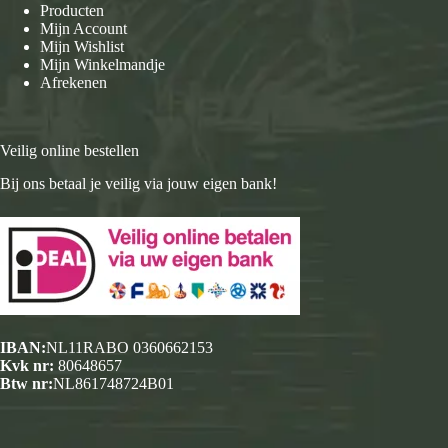
Producten
Mijn Account
Mijn Wishlist
Mijn Winkelmandje
Afrekenen
Veilig online bestellen
Bij ons betaal je veilig via jouw eigen bank!
IBAN:
NL11RABO 0360662153
Kvk nr:
80648657
Btw nr:
NL861748724B01