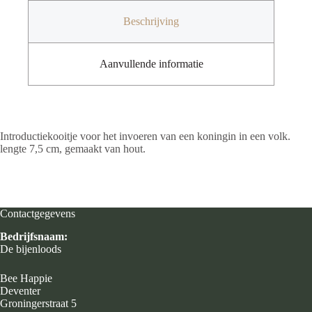
Beschrijving
Aanvullende informatie
Introductiekooitje voor het invoeren van een koningin in een volk.
lengte 7,5 cm, gemaakt van hout.
Contactgegevens
Bedrijfsnaam:
De bijenloods
Bee Happie
Deventer
Groningerstraat 5