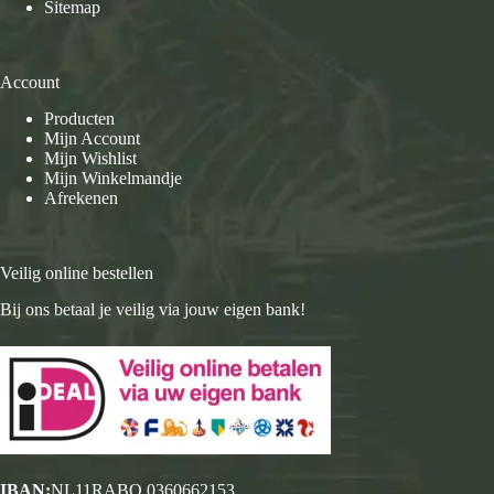
Sitemap
Account
Producten
Mijn Account
Mijn Wishlist
Mijn Winkelmandje
Afrekenen
Veilig online bestellen
Bij ons betaal je veilig via jouw eigen bank!
IBAN:
NL11RABO 0360662153