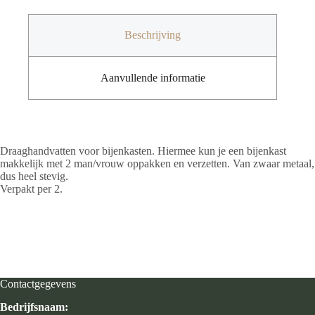
draaghandvatten
aantal
Beschrijving
Aanvullende informatie
Draaghandvatten voor bijenkasten. Hiermee kun je een bijenkast
makkelijk met 2 man/vrouw oppakken en verzetten. Van zwaar metaal,
dus heel stevig.
Verpakt per 2.
Contactgegevens
Bedrijfsnaam: