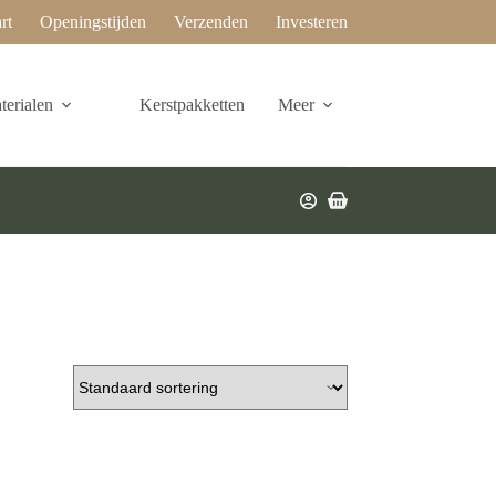
rt
Openingstijden
Verzenden
Investeren
erialen
Kerstpakketten
Meer
Winkelwagen