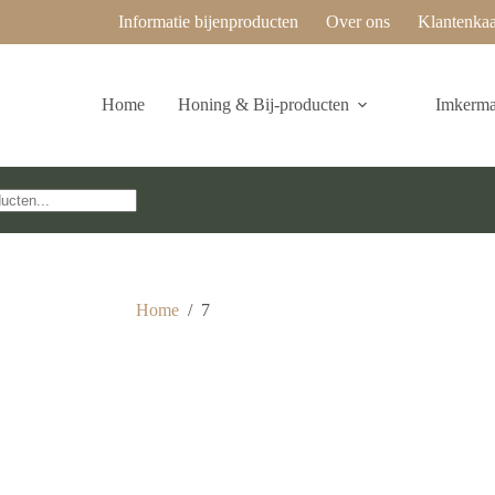
Informatie bijenproducten
Over ons
Klantenkaa
Home
Honing & Bij-producten
Imkermat
Home
/
7