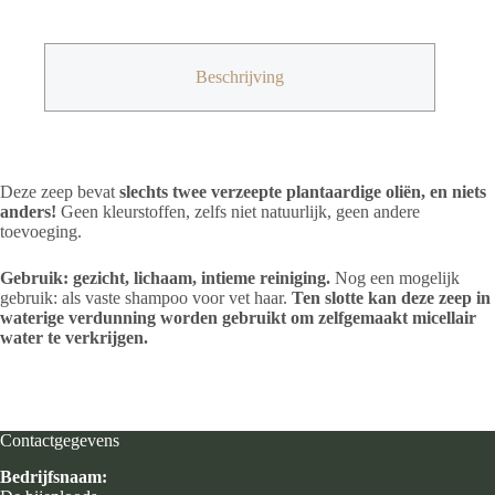
135gr
aantal
Beschrijving
Deze zeep bevat
slechts twee verzeepte plantaardige oliën, en niets
anders!
Geen kleurstoffen, zelfs niet natuurlijk, geen andere
toevoeging.
Gebruik: gezicht, lichaam, intieme reiniging.
Nog een mogelijk
gebruik: als vaste shampoo voor vet haar.
Ten slotte kan deze zeep in
waterige verdunning worden gebruikt om zelfgemaakt micellair
water te verkrijgen.
Contactgegevens
Bedrijfsnaam: