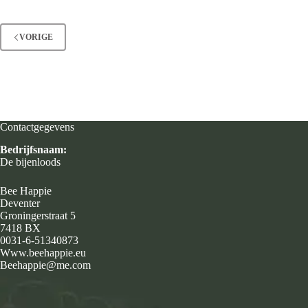
VORIGE
Contactgegevens
Bedrijfsnaam:
De bijenloods
Bee Happie
Deventer
Groningerstraat 5
7418 BX
0031-6-51340873
Www.beehappie.eu
Beehappie@me.com