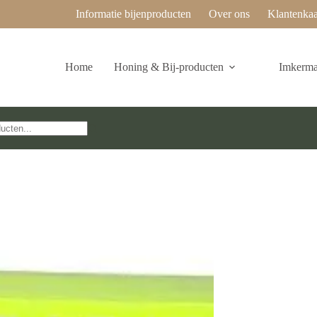
Informatie bijenproducten
Over ons
Klantenkaa
Home
Honing & Bij-producten
Imkermat