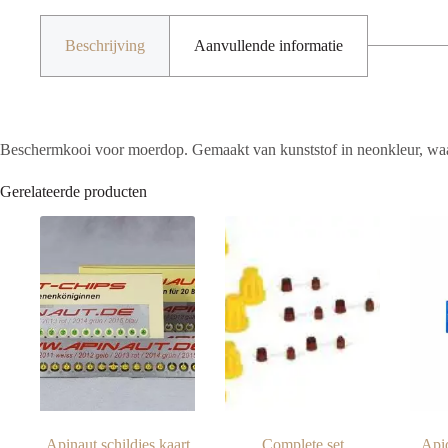
Beschrijving
Aanvullende informatie
Beschermkooi voor moerdop. Gemaakt van kunststof in neonkleur, waard
Gerelateerde producten
Apinaut schildjes kaart
Complete set
Apid