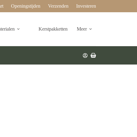
rt
Openingstijden
Verzenden
Investeren
erialen
Kerstpakketten
Meer
Winkelwagen