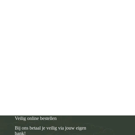
Veilig online bestellen
Bij ons betaal je veilig via jouw eigen
bank!