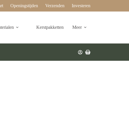
rt
Openingstijden
Verzenden
Investeren
erialen
Kerstpakketten
Meer
Winkelwagen