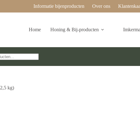
Informatie bijenproducten
Over ons
Klantenkaa
Home
Honing & Bij-producten
Imkermat
2,5 kg)