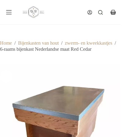
Ga
naar
de
Winkelwagen
inhoud
Home
/
Bijenkasten van hout
/
zwerm- en kweekkastjes
/
6-raams bijenkast Nederlandse maat Red Cedar