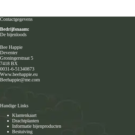
Contactgegevens
Bedrijfsnaam:
De bijenloods
Bee Happie
Deventer
Groningerstraat 5
7418 BX
0031-6-51340873
Www.beehappie.eu
Beehappie@me.com
Handige Links
Klantenkaart
Drachtplanten
Informatie bijenproducten
Bestuiving